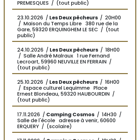
PREMESQUES / (tout public)
23.10.2026 /
Les Deux pêcheurs
/
20H00
/ Maison du Temps Libre 380 rue de la
Gare, 59320 ERQUINGHEM LE SEC / (tout
public)
24.10.2026 /
Les Deux pêcheurs
/
18H00
/ Salle André Malraux 1 rue Fernand
Lecroart, 59960 NEUVILLE EN FERRAIN /
(tout public)
25.10.2026 /
Les Deux pêcheurs
/
16H00
/ Espace culturel Lequimme Place
Ernest Blondeau, 59320 HAUBOURDIN /
(tout public)
17.11.2026 /
Camping Cosmos
/
14H30
/
Salle de l'école adresse à venir, 60600
ERQUERY / (scolaire)