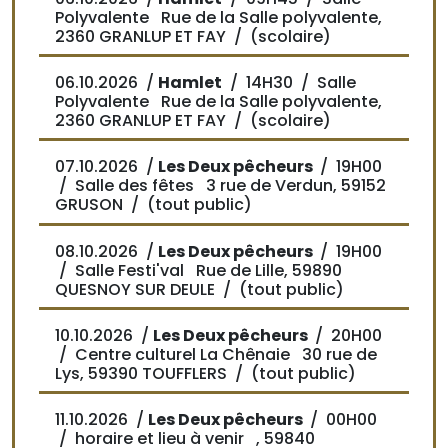
Polyvalente Rue de la Salle polyvalente,
2360 GRANLUP ET FAY / (scolaire)
06.10.2026 /
Hamlet
/
14H30
/ Salle
Polyvalente Rue de la Salle polyvalente,
2360 GRANLUP ET FAY / (scolaire)
07.10.2026 /
Les Deux pêcheurs
/
19H00
/ Salle des fêtes 3 rue de Verdun, 59152
GRUSON / (tout public)
08.10.2026 /
Les Deux pêcheurs
/
19H00
/ Salle Festi'val Rue de Lille, 59890
QUESNOY SUR DEULE / (tout public)
10.10.2026 /
Les Deux pêcheurs
/
20H00
/ Centre culturel La Chênaie 30 rue de
Lys, 59390 TOUFFLERS / (tout public)
11.10.2026 /
Les Deux pêcheurs
/
00H00
/ horaire et lieu à venir , 59840