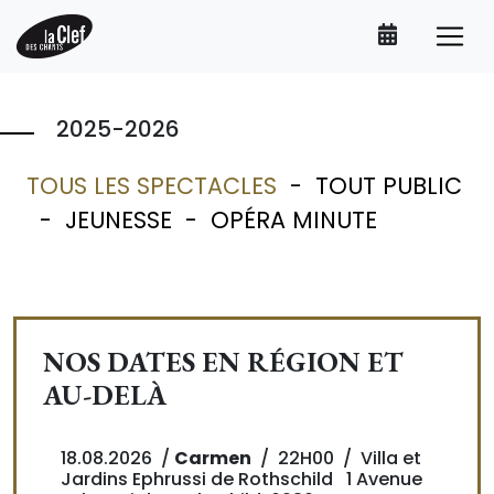
2025-2026
TOUS LES SPECTACLES
-
TOUT PUBLIC
-
JEUNESSE
-
OPÉRA MINUTE
NOS DATES EN RÉGION ET
AU-DELÀ
18.08.2026 /
Carmen
/
22H00
/ Villa et
Jardins Ephrussi de Rothschild 1 Avenue