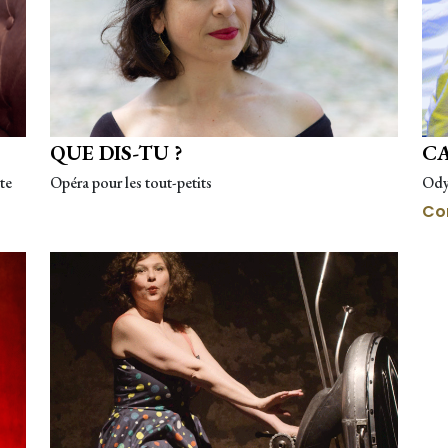
QUE DIS-TU ?
C
te
Opéra pour les tout-petits
Odys
Co