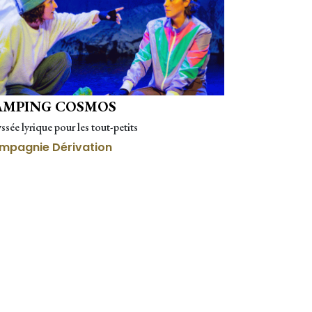
AMPING COSMOS
sée lyrique pour les tout-petits
mpagnie Dérivation